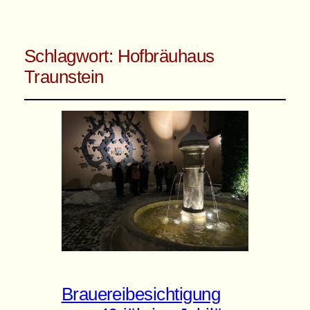
Schlagwort:
Hofbräuhaus
Traunstein
Brauereibesichtigung