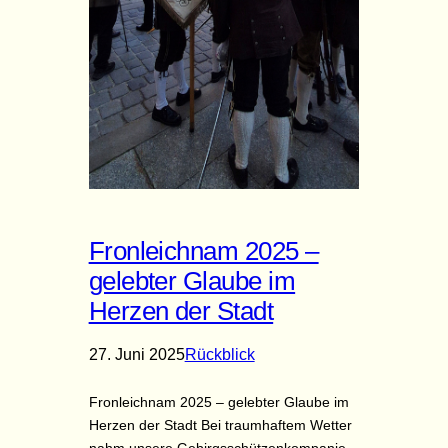
Fronleichnam 2025 –
gelebter Glaube im
Herzen der Stadt
27. Juni 2025
Rückblick
Fronleichnam 2025 – gelebter Glaube im
Herzen der Stadt Bei traumhaftem Wetter
nahm unsere Gebirgsschützenkompanie