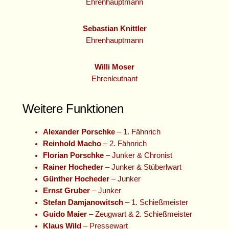
Ehrenhauptmann
Sebastian Knittler
Ehrenhauptmann
Willi Moser
Ehrenleutnant
Weitere Funktionen
Alexander Porschke
– 1. Fähnrich
Reinhold Macho
– 2. Fähnrich
Florian Porschke
– Junker & Chronist
Rainer Hocheder
– Junker & Stüberlwart
Günther Hocheder
– Junker
Ernst Gruber
– Junker
Stefan Damjanowitsch
– 1. Schießmeister
Guido Maier
– Zeugwart & 2. Schießmeister
Klaus Wild
– Pressewart