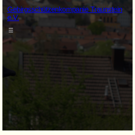
Gebirgsschützenkompanie Traunstein
e.V.