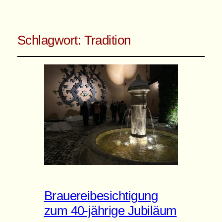
Schlagwort:
Tradition
Brauereibesichtigung
zum 40-jährige Jubiläum