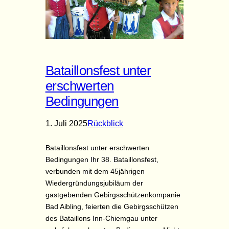
Bataillonsfest unter
erschwerten
Bedingungen
1. Juli 2025
Rückblick
Bataillonsfest unter erschwerten
Bedingungen Ihr 38. Bataillonsfest,
verbunden mit dem 45jährigen
Wiedergründungsjubiläum der
gastgebenden Gebirgsschützenkompanie
Bad Aibling, feierten die Gebirgsschützen
des Bataillons Inn-Chiemgau unter