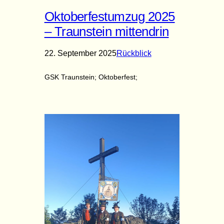
Oktoberfestumzug 2025
– Traunstein mittendrin
22. September 2025
Rückblick
GSK Traunstein; Oktoberfest;