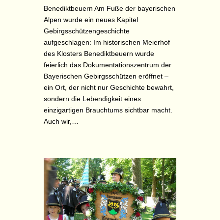
Benediktbeuern Am Fuße der bayerischen
Alpen wurde ein neues Kapitel
Gebirgsschützengeschichte
aufgeschlagen: Im historischen Meierhof
des Klosters Benediktbeuern wurde
feierlich das Dokumentationszentrum der
Bayerischen Gebirgsschützen eröffnet –
ein Ort, der nicht nur Geschichte bewahrt,
sondern die Lebendigkeit eines
einzigartigen Brauchtums sichtbar macht.
Auch wir,…